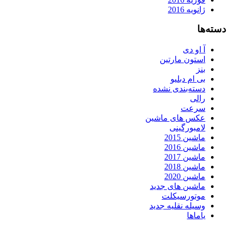
ژانویه 2016
دسته‌ها
آ او دی
استون مارتین
بنز
بی ام دبلیو
دسته‌بندی نشده
رالی
سرعت
عکس های ماشین
لامبورگینی
ماشین 2015
ماشین 2016
ماشین 2017
ماشین 2018
ماشین 2020
ماشین های جدید
موتورسیکلت
وسیله نقلیه جدید
یاماها