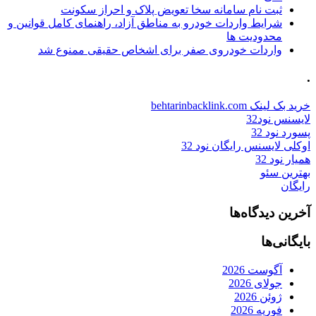
ثبت نام سامانه سخا تعویض پلاک و احراز سکونت
شرایط واردات خودرو به مناطق آزاد، راهنمای کامل قوانین و
محدودیت ها
واردات خودروی صفر برای اشخاص حقیقی ممنوع شد
.
خرید بک لینک behtarinbacklink.com
لایسنس نود32
پسورد نود 32
اوکلی لایسنس رایگان نود 32
همیار نود 32
بهترین سئو
رایگان
آخرین دیدگاه‌ها
بایگانی‌ها
آگوست 2026
جولای 2026
ژوئن 2026
فوریه 2026