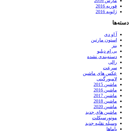
مارس 2016
فوریه 2016
ژانویه 2016
دسته‌ها
آ او دی
استون مارتین
بنز
بی ام دبلیو
دسته‌بندی نشده
رالی
سرعت
عکس های ماشین
لامبورگینی
ماشین 2015
ماشین 2016
ماشین 2017
ماشین 2018
ماشین 2020
ماشین های جدید
موتورسیکلت
وسیله نقلیه جدید
یاماها