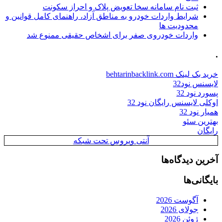
ثبت نام سامانه سخا تعویض پلاک و احراز سکونت
شرایط واردات خودرو به مناطق آزاد، راهنمای کامل قوانین و
محدودیت ها
واردات خودروی صفر برای اشخاص حقیقی ممنوع شد
.
خرید بک لینک behtarinbacklink.com
لایسنس نود32
پسورد نود 32
اوکلی لایسنس رایگان نود 32
همیار نود 32
بهترین سئو
رایگان
آنتی ویروس تحت شبکه
آخرین دیدگاه‌ها
بایگانی‌ها
آگوست 2026
جولای 2026
ژوئن 2026