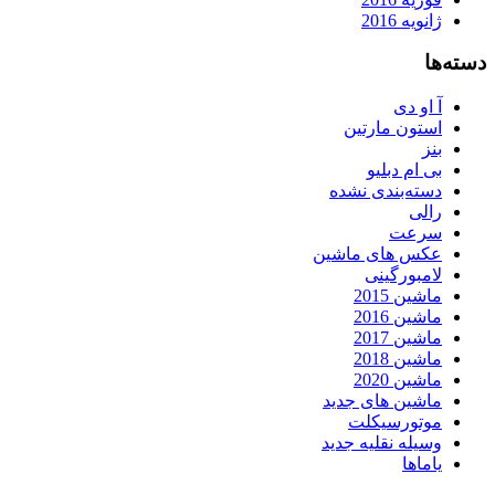
ژانویه 2016
دسته‌ها
آ او دی
استون مارتین
بنز
بی ام دبلیو
دسته‌بندی نشده
رالی
سرعت
عکس های ماشین
لامبورگینی
ماشین 2015
ماشین 2016
ماشین 2017
ماشین 2018
ماشین 2020
ماشین های جدید
موتورسیکلت
وسیله نقلیه جدید
یاماها