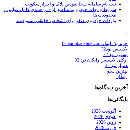
ثبت نام سامانه سخا تعویض پلاک و احراز سکونت
شرایط واردات خودرو به مناطق آزاد، راهنمای کامل قوانین و
محدودیت ها
واردات خودروی صفر برای اشخاص حقیقی ممنوع شد
.
خرید بک لینک behtarinbacklink.com
لایسنس نود32
پسورد نود 32
اوکلی لایسنس رایگان نود 32
همیار نود 32
بهترین سئو
رایگان
آخرین دیدگاه‌ها
بایگانی‌ها
آگوست 2026
جولای 2026
ژوئن 2026
فوریه 2026