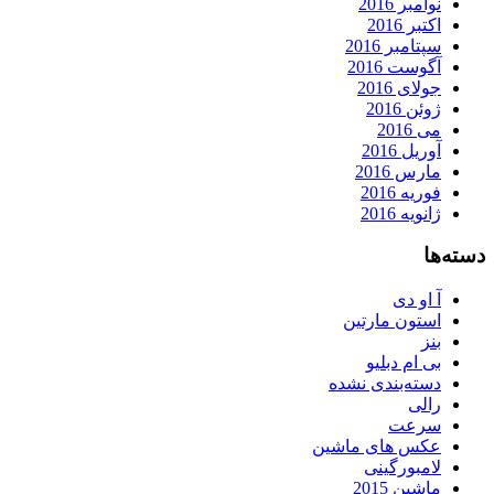
نوامبر 2016
اکتبر 2016
سپتامبر 2016
آگوست 2016
جولای 2016
ژوئن 2016
می 2016
آوریل 2016
مارس 2016
فوریه 2016
ژانویه 2016
دسته‌ها
آ او دی
استون مارتین
بنز
بی ام دبلیو
دسته‌بندی نشده
رالی
سرعت
عکس های ماشین
لامبورگینی
ماشین 2015