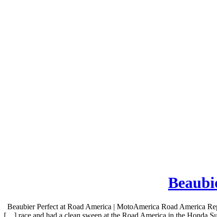
Beaubi
Beaubier Perfect at Road America | MotoAmerica Road America R
race and had a clean sweep at the Road America in the Honda 