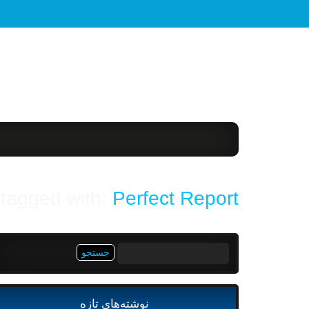
 tagged with:
Perfect Report
جستجو
برای:
نوشته‌های تازه