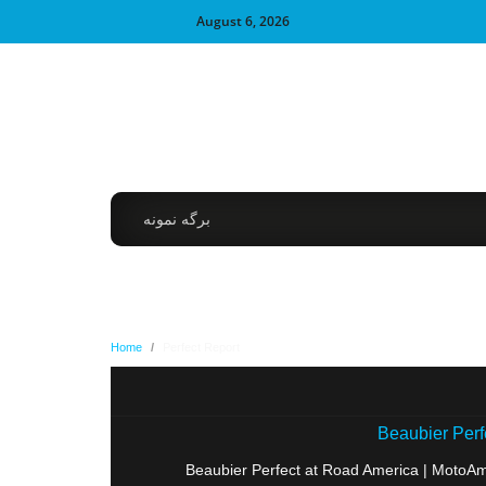
August 6, 2026
برگه نمونه
Home
/
Perfect Report
Beaubier Perf
Beaubier Perfect at Road America | Moto