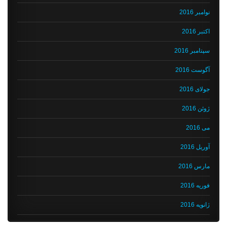
نوامبر 2016
اکتبر 2016
سپتامبر 2016
آگوست 2016
جولای 2016
ژوئن 2016
می 2016
آوریل 2016
مارس 2016
فوریه 2016
ژانویه 2016