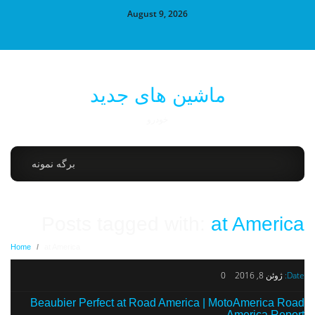
August 9, 2026
ماشین های جدید
خودرو
برگه نمونه
Posts tagged with:
at America
Home
/
at America
Date:
ژوئن 8, 2016
0
Beaubier Perfect at Road America | MotoAmerica Road
America Report