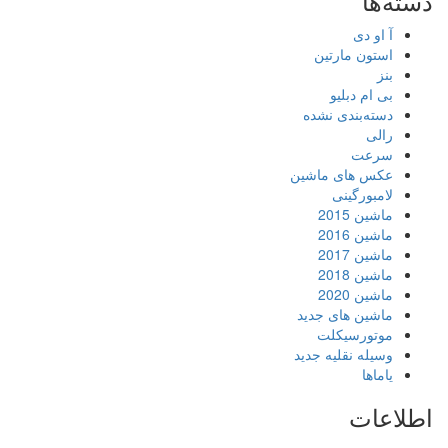
دسته‌ها
آ او دی
استون مارتین
بنز
بی ام دبلیو
دسته‌بندی نشده
رالی
سرعت
عکس های ماشین
لامبورگینی
ماشین 2015
ماشین 2016
ماشین 2017
ماشین 2018
ماشین 2020
ماشین های جدید
موتورسیکلت
وسیله نقلیه جدید
یاماها
اطلاعات