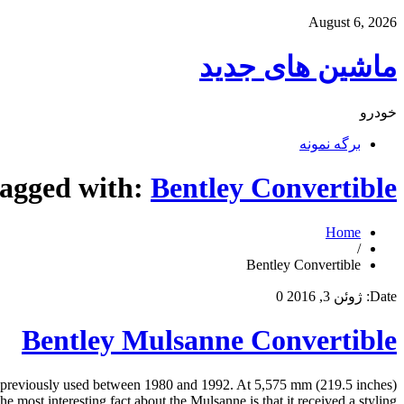
August 6, 2026
ماشین های جدید
خودرو
برگه نمونه
tagged with:
Bentley Convertible
Home
/
Bentley Convertible
Date:
ژوئن 3, 2016
0
Bentley Mulsanne Convertible
d previously used between 1980 and 1992. At 5,575 mm (219.5 inches)
he most interesting fact about the Mulsanne is that it received a styling […]