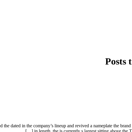
Posts 
d the dated in the company’s lineup and revived a nameplate the bran
in length, the is currently s largest sitting above the T