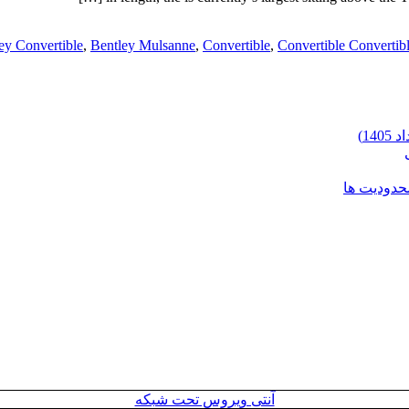
ey Convertible
,
Bentley Mulsanne
,
Convertible
,
Convertible Convertib
محدودیت ها
آنتی ویروس تحت شبکه