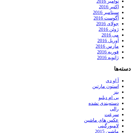
نوامبر 2016
اکتبر 2016
سپتامبر 2016
آگوست 2016
جولای 2016
ژوئن 2016
می 2016
آوریل 2016
مارس 2016
فوریه 2016
ژانویه 2016
دسته‌ها
آ او دی
استون مارتین
بنز
بی ام دبلیو
دسته‌بندی نشده
رالی
سرعت
عکس های ماشین
لامبورگینی
ماشین 2015