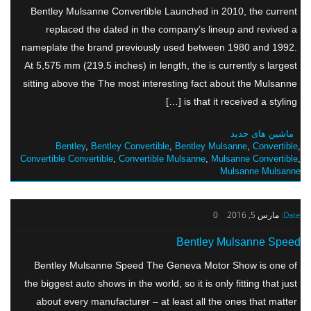
Bentley Mulsanne Convertible Launched in 2010, the current
replaced the dated in the company’s lineup and revived a
nameplate the brand previously used between 1980 and 1992.
At 5,575 mm (219.5 inches) in length, the is currently s largest
sitting above the The most interesting fact about the Mulsanne
is that it received a styling […]
ماشین های جدید
Bentley
,
Bentley Convertible
,
Bentley Mulsanne
,
Convertible
,
Convertible Convertible
,
Convertible Mulsanne
,
Mulsanne Convertible
,
Mulsanne Mulsanne
Date:
مارس 5, 2016
0
Bentley Mulsanne Speed
Bentley Mulsanne Speed The Geneva Motor Show is one of
the biggest auto shows in the world, so it is only fitting that just
about every manufacturer – at least all the ones that matter