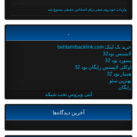
واردات خودروی صفر برای اشخاص حقیقی ممنوع شد
.
خرید بک لینک behtarinbacklink.com
لایسنس نود32
پسورد نود 32
اوکلی لایسنس رایگان نود 32
همیار نود 32
بهترین سئو
رایگان
آنتی ویروس تحت شبکه
آخرین دیدگاه‌ها