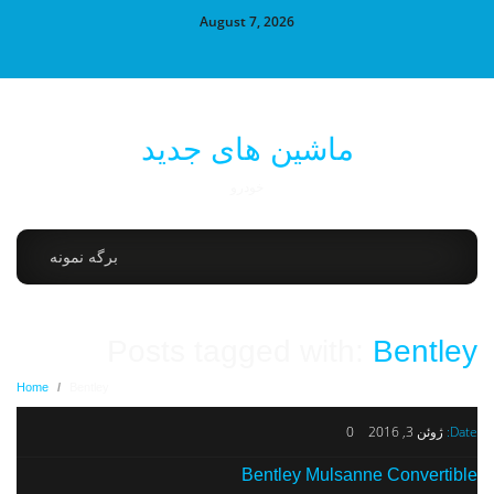
August 7, 2026
ماشین های جدید
خودرو
برگه نمونه
Posts tagged with:
Bentley
Home
/
Bentley
Date:
ژوئن 3, 2016
0
Bentley Mulsanne Convertible