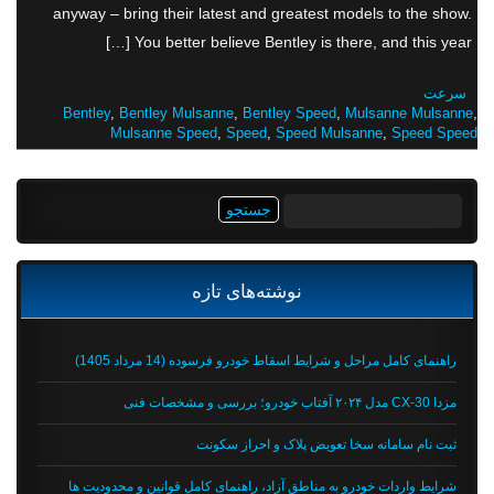
anyway – bring their latest and greatest models to the show.
You better believe Bentley is there, and this year […]
سرعت
Bentley
,
Bentley Mulsanne
,
Bentley Speed
,
Mulsanne Mulsanne
,
Mulsanne Speed
,
Speed
,
Speed Mulsanne
,
Speed Speed
جستجو
برای:
نوشته‌های تازه
راهنمای کامل مراحل و شرایط اسقاط خودرو فرسوده (14 مرداد 1405)
مزدا CX-30 مدل ۲۰۲۴ آفتاب خودرو؛ بررسی و مشخصات فنی
ثبت نام سامانه سخا تعویض پلاک و احراز سکونت
شرایط واردات خودرو به مناطق آزاد، راهنمای کامل قوانین و محدودیت ها