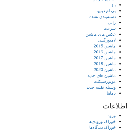
بنز
بی ام دبلیو
دسته‌بندی نشده
رالی
سرعت
عکس های ماشین
لامبورگینی
ماشین 2015
ماشین 2016
ماشین 2017
ماشین 2018
ماشین 2020
ماشین های جدید
موتورسیکلت
وسیله نقلیه جدید
یاماها
اطلاعات
ورود
خوراک ورودی‌ها
خوراک دیدگاه‌ها