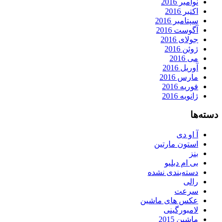
نوامبر 2016
اکتبر 2016
سپتامبر 2016
آگوست 2016
جولای 2016
ژوئن 2016
می 2016
آوریل 2016
مارس 2016
فوریه 2016
ژانویه 2016
دسته‌ها
آ او دی
استون مارتین
بنز
بی ام دبلیو
دسته‌بندی نشده
رالی
سرعت
عکس های ماشین
لامبورگینی
ماشین 2015