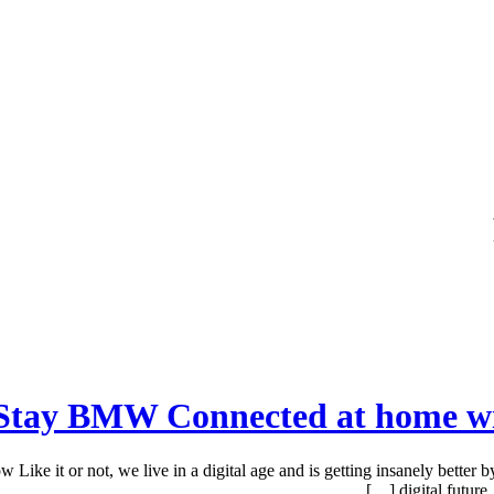
Stay BMW Connected at home w
t or not, we live in a digital age and is getting insanely better by 
digital future