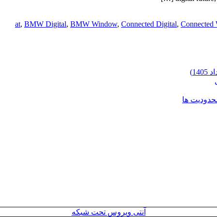
at
,
BMW Digital
,
BMW Window
,
Connected Digital
,
Connected
محدودیت ها
آنتی ویروس تحت شبکه