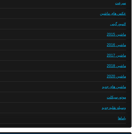
سرعت
عکس های ماشین
لامبورگینی
ماشین 2015
ماشین 2016
ماشین 2017
ماشین 2018
ماشین 2020
ماشین های جدید
موتورسیکلت
وسیله نقلیه جدید
یاماها