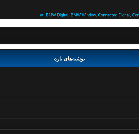
at
,
BMW Digital
,
BMW Window
,
Connected Digital
,
Con
نوشته‌های تازه