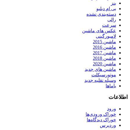
بنز
بی ام دبلیو
دسته‌بندی نشده
رالی
سرعت
عکس های ماشین
لامبورگینی
ماشین 2015
ماشین 2016
ماشین 2017
ماشین 2018
ماشین 2020
ماشین های جدید
موتورسیکلت
وسیله نقلیه جدید
یاماها
اطلاعات
ورود
خوراک ورودی‌ها
خوراک دیدگاه‌ها
وردپرس