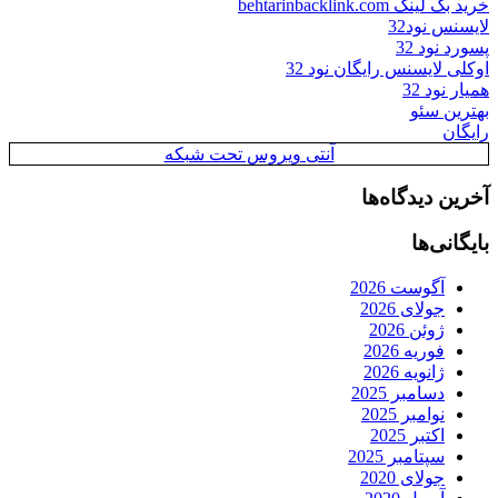
خرید بک لینک behtarinbacklink.com
لایسنس نود32
پسورد نود 32
اوکلی لایسنس رایگان نود 32
همیار نود 32
بهترین سئو
رایگان
آنتی ویروس تحت شبکه
آخرین دیدگاه‌ها
بایگانی‌ها
آگوست 2026
جولای 2026
ژوئن 2026
فوریه 2026
ژانویه 2026
دسامبر 2025
نوامبر 2025
اکتبر 2025
سپتامبر 2025
جولای 2020