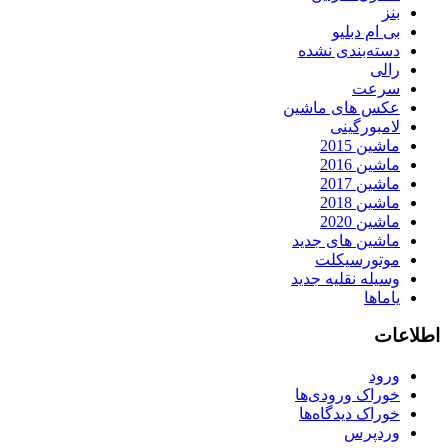
بنز
بی ام دبلیو
دسته‌بندی نشده
رالی
سرعت
عکس های ماشین
لامبورگینی
ماشین 2015
ماشین 2016
ماشین 2017
ماشین 2018
ماشین 2020
ماشین های جدید
موتورسیکلت
وسیله نقلیه جدید
یاماها
اطلاعات
ورود
خوراک ورودی‌ها
خوراک دیدگاه‌ها
وردپرس