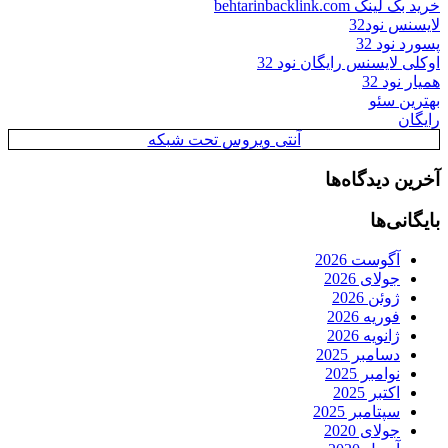
خرید بک لینک behtarinbacklink.com
لایسنس نود32
پسورد نود 32
اوکلی لایسنس رایگان نود 32
همیار نود 32
بهترین سئو
رایگان
آنتی ویروس تحت شبکه
آخرین دیدگاه‌ها
بایگانی‌ها
آگوست 2026
جولای 2026
ژوئن 2026
فوریه 2026
ژانویه 2026
دسامبر 2025
نوامبر 2025
اکتبر 2025
سپتامبر 2025
جولای 2020