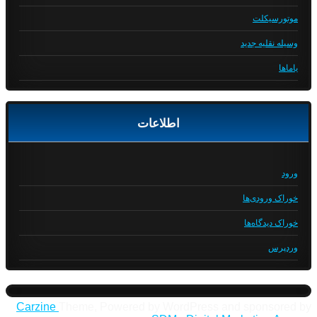
موتورسیکلت
وسیله نقلیه جدید
یاماها
اطلاعات
ورود
خوراک ورودی‌ها
خوراک دیدگاه‌ها
وردپرس
Carzine
Theme, Powered by WordPress and sponsored by