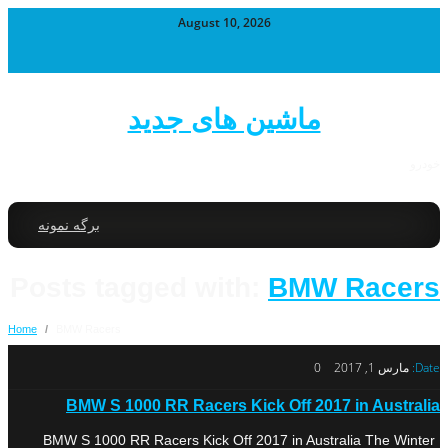
August 10, 2026
ماشین های جدید
خودرو
برگه نمونه
Posts tagged with:
BMW Racers
Home
/
BMW Racers
Date:
مارس 1, 2017
0
BMW S 1000 RR Racers Kick Off 2017 in Australia
BMW S 1000 RR Racers Kick Off 2017 in Australia The Winter