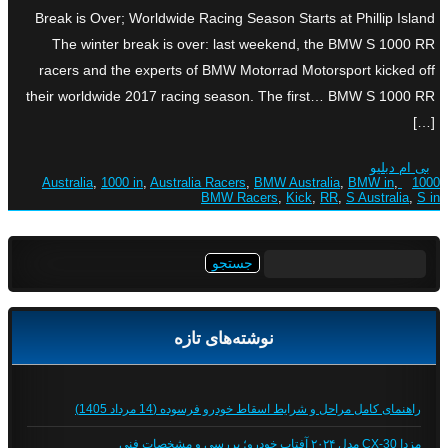
Break is Over; Worldwide Racing Season Starts at Phillip Island
The winter break is over: last weekend, the BMW S 1000 RR
racers and the experts of BMW Motorrad Motorsport kicked off
their worldwide 2017 racing season. The first… BMW S 1000 RR
[…]
بی ام دبلیو
,
1000 in
,
Australia Racers
,
BMW Australia
,
BMW in
,
1000 Australia
BMW Racers
,
Kick
,
RR
,
S Australia
,
S in
جستجو
برای:
نوشته‌های تازه
راهنمای کامل مراحل و شرایط اسقاط خودرو فرسوده (14 مرداد 1405)
مزدا CX-30 مدل ۲۰۲۴ آفتاب خودرو؛ بررسی و مشخصات فنی