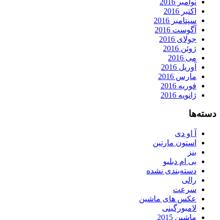
نوامبر 2016
اکتبر 2016
سپتامبر 2016
آگوست 2016
جولای 2016
ژوئن 2016
می 2016
آوریل 2016
مارس 2016
فوریه 2016
ژانویه 2016
دسته‌ها
آ او دی
استون مارتین
بنز
بی ام دبلیو
دسته‌بندی نشده
رالی
سرعت
عکس های ماشین
لامبورگینی
ماشین 2015