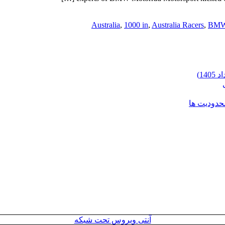
,
1000 in
,
Australia Racers
,
BMW 
محدودیت ها
آنتی ویروس تحت شبکه