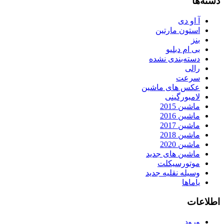
دسته‌ها
آ او دی
استون مارتین
بنز
بی ام دبلیو
دسته‌بندی نشده
رالی
سرعت
عکس های ماشین
لامبورگینی
ماشین 2015
ماشین 2016
ماشین 2017
ماشین 2018
ماشین 2020
ماشین های جدید
موتورسیکلت
وسیله نقلیه جدید
یاماها
اطلاعات
ورود