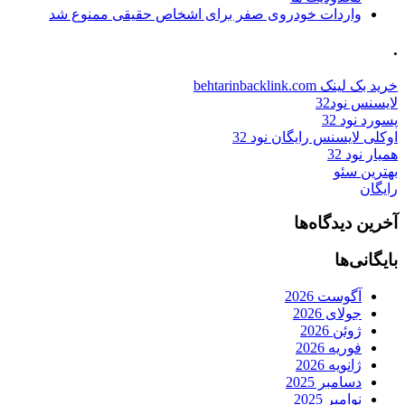
واردات خودروی صفر برای اشخاص حقیقی ممنوع شد
.
خرید بک لینک behtarinbacklink.com
لایسنس نود32
پسورد نود 32
اوکلی لایسنس رایگان نود 32
همیار نود 32
بهترین سئو
رایگان
آخرین دیدگاه‌ها
بایگانی‌ها
آگوست 2026
جولای 2026
ژوئن 2026
فوریه 2026
ژانویه 2026
دسامبر 2025
نوامبر 2025