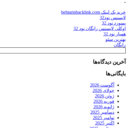
.
خرید بک لینک behtarinbacklink.com
لایسنس نود32
پسورد نود 32
اوکلی لایسنس رایگان نود 32
همیار نود 32
بهترین سئو
رایگان
آخرین دیدگاه‌ها
بایگانی‌ها
آگوست 2026
جولای 2026
ژوئن 2026
فوریه 2026
ژانویه 2026
دسامبر 2025
نوامبر 2025
اکتبر 2025