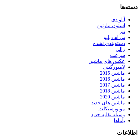
دسته‌ها
آ او دی
استون مارتین
بنز
بی ام دبلیو
دسته‌بندی نشده
رالی
سرعت
عکس های ماشین
لامبورگینی
ماشین 2015
ماشین 2016
ماشین 2017
ماشین 2018
ماشین 2020
ماشین های جدید
موتورسیکلت
وسیله نقلیه جدید
یاماها
اطلاعات