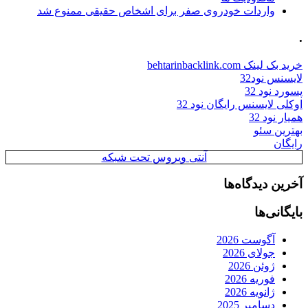
واردات خودروی صفر برای اشخاص حقیقی ممنوع شد
.
خرید بک لینک behtarinbacklink.com
لایسنس نود32
پسورد نود 32
اوکلی لایسنس رایگان نود 32
همیار نود 32
بهترین سئو
رایگان
آنتی ویروس تحت شبکه
آخرین دیدگاه‌ها
بایگانی‌ها
آگوست 2026
جولای 2026
ژوئن 2026
فوریه 2026
ژانویه 2026
دسامبر 2025