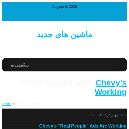
August 6, 2026
ماشین های جدید
خودرو
برگه نمونه
Posts tagged with:
Chevy’s
Working
Home
/
Chevy’s Working
Date:
ژوئن 7, 2017
0
Chevy’s “Real People” Ads Are Working