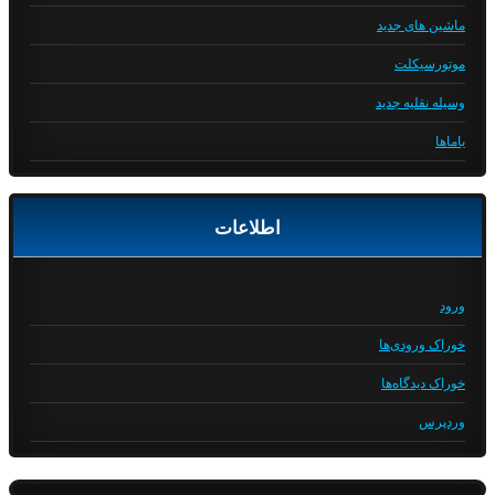
ماشین های جدید
موتورسیکلت
وسیله نقلیه جدید
یاماها
اطلاعات
ورود
خوراک ورودی‌ها
خوراک دیدگاه‌ها
وردپرس