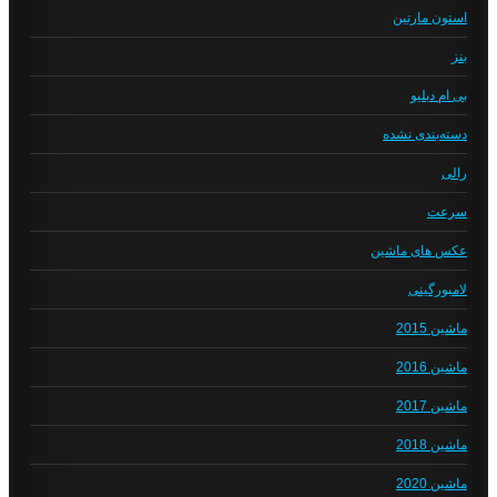
استون مارتین
بنز
بی ام دبلیو
دسته‌بندی نشده
رالی
سرعت
عکس های ماشین
لامبورگینی
ماشین 2015
ماشین 2016
ماشین 2017
ماشین 2018
ماشین 2020