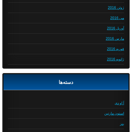
ژوئن 2016
می 2016
آوریل 2016
مارس 2016
فوریه 2016
ژانویه 2016
دسته‌ها
آ او دی
استون مارتین
بنز