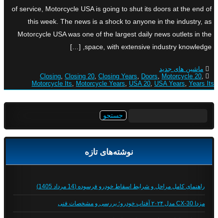
of service, Motorcycle USA is going to shut its doors at the end of
this week. The news is a shock to anyone in the industry, as
Motorcycle USA was one of the largest daily news outlets in the
space, with extensive industry knowledge, […]
ماشین های جدید
Closing
,
Closing 20
,
Closing Years
,
Doors
,
Motorcycle 20
,
Motorcycle Its
,
Motorcycle Years
,
USA 20
,
USA Years
,
Years Its
جستجو
برای:
نوشته‌های تازه
راهنمای کامل مراحل و شرایط اسقاط خودرو فرسوده (14 مرداد 1405)
مزدا CX-30 مدل ۲۰۲۴ آفتاب خودرو؛ بررسی و مشخصات فنی