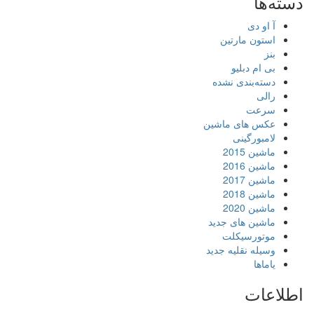
دسته‌ها
آ او دی
استون مارتین
بنز
بی ام دبلیو
دسته‌بندی نشده
رالی
سرعت
عکس های ماشین
لامبورگینی
ماشین 2015
ماشین 2016
ماشین 2017
ماشین 2018
ماشین 2020
ماشین های جدید
موتورسیکلت
وسیله نقلیه جدید
یاماها
اطلاعات