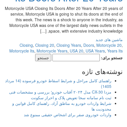
Motorcycle USA Closing Its Doors After 20 Years After 20 years of
service, Motorcycle USA is going to shut its doors at the end of
this week. The news is a shock to anyone in the industry, as
Motorcycle USA was one of the largest daily news outlets in the
space, with extensive industry knowledge, […]
ماشین های جدید
Closing
,
Closing 20
,
Closing Years
,
Doors
,
Motorcycle 20
,
Motorcycle Its
,
Motorcycle Years
,
USA 20
,
USA Years
,
Years Its
جستجو برای:
نوشته‌های تازه
راهنمای کامل مراحل و شرایط اسقاط خودرو فرسوده (14 مرداد
1405)
مزدا CX-30 مدل ۲۰۲۴ آفتاب خودرو؛ بررسی و مشخصات فنی
ثبت نام سامانه سخا تعویض پلاک و احراز سکونت
شرایط واردات خودرو به مناطق آزاد، راهنمای کامل قوانین و
محدودیت ها
واردات خودروی صفر برای اشخاص حقیقی ممنوع شد
.