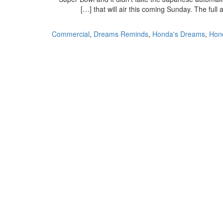
that will air this coming Sunday. The full a
Commercial
,
Dreams Reminds
,
Honda's Dreams
,
Hond