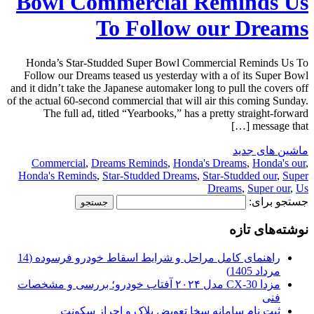
Bowl Commercial Reminds Us
To Follow our Dreams
Honda’s Star-Studded Super Bowl Commercial Reminds Us To
Follow our Dreams teased us yesterday with a of its Super Bowl
and it didn’t take the Japanese automaker long to pull the covers off
of the actual 60-second commercial that will air this coming Sunday.
The full ad, titled “Yearbooks,” has a pretty straight-forward
message that […]
ماشین های جدید
Commercial
,
Dreams Reminds
,
Honda's Dreams
,
Honda's our
,
Honda's Reminds
,
Star-Studded Dreams
,
Star-Studded our
,
Super
Dreams
,
Super our
,
Us
جستجو برای:
نوشته‌های تازه
راهنمای کامل مراحل و شرایط اسقاط خودرو فرسوده (14
مرداد 1405)
مزدا CX-30 مدل ۲۰۲۴ آفتاب خودرو؛ بررسی و مشخصات
فنی
ثبت نام سامانه سخا تعویض پلاک و احراز سکونت