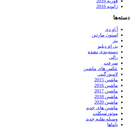
فوریه 2016
ژانویه 2016
دسته‌ها
آ او دی
استون مارتین
بنز
بی ام دبلیو
دسته‌بندی نشده
رالی
سرعت
عکس های ماشین
لامبورگینی
ماشین 2015
ماشین 2016
ماشین 2017
ماشین 2018
ماشین 2020
ماشین های جدید
موتورسیکلت
وسیله نقلیه جدید
یاماها