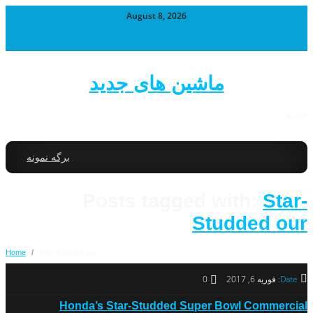
August 8, 2026
ماشین های جدید
خودرو
برگه نمونه
Posts tagged with:
Star-
Studded our
Home
/
Star-Studded our
Date:
فوریه 6, 2017
0
Honda’s Star-Studded Super Bowl Commercial