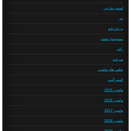
استون مارتین
بنز
بی ام دبلیو
دسته‌بندی نشده
رالی
سرعت
عکس های ماشین
لامبورگینی
ماشین 2015
ماشین 2016
ماشین 2017
ماشین 2018