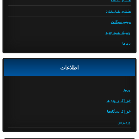
ماشین 2020
ماشین های جدید
موتورسیکلت
وسیله نقلیه جدید
یاماها
اطلاعات
ورود
خوراک ورودی‌ها
خوراک دیدگاه‌ها
وردپرس