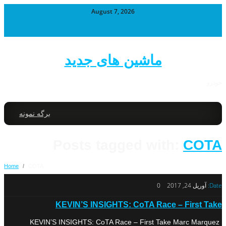
August 7, 2026
ماشین های جدید
خودرو
برگه نمونه
Posts tagged with:
COTA
Home
/
COTA
Date:
آوریل 24, 2017
0
KEVIN’S INSIGHTS: CoTA Race – First Take
KEVIN’S INSIGHTS: CoTA Race – First Take Marc Marquez