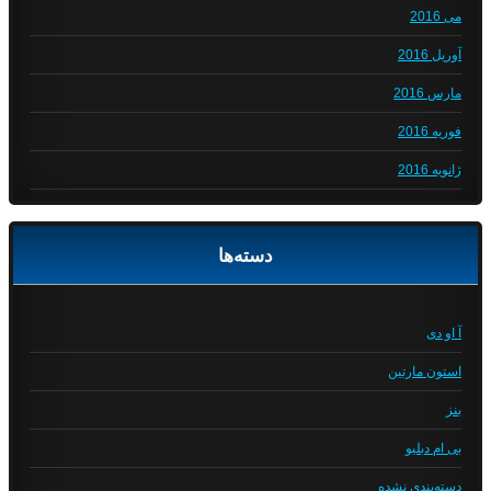
می 2016
آوریل 2016
مارس 2016
فوریه 2016
ژانویه 2016
دسته‌ها
آ او دی
استون مارتین
بنز
بی ام دبلیو
دسته‌بندی نشده