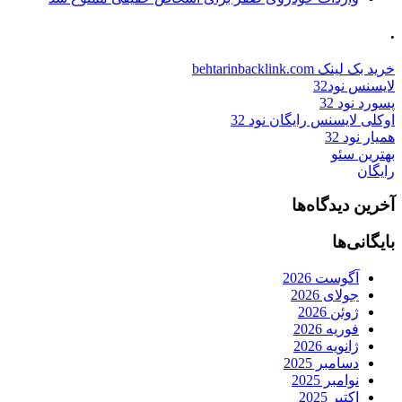
.
خرید بک لینک behtarinbacklink.com
لایسنس نود32
پسورد نود 32
اوکلی لایسنس رایگان نود 32
همیار نود 32
بهترین سئو
رایگان
آخرین دیدگاه‌ها
بایگانی‌ها
آگوست 2026
جولای 2026
ژوئن 2026
فوریه 2026
ژانویه 2026
دسامبر 2025
نوامبر 2025
اکتبر 2025