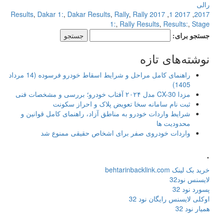
رالی
,
Dakar 1:
,
Dakar Results
,
Rally
,
Rally
2017 Results
,
2017 1
,
2017
1:
,
Rally Results
,
Results:
,
Stage
جستجو برای:
نوشته‌های تازه
راهنمای کامل مراحل و شرایط اسقاط خودرو فرسوده (14 مرداد
1405)
مزدا CX-30 مدل ۲۰۲۴ آفتاب خودرو؛ بررسی و مشخصات فنی
ثبت نام سامانه سخا تعویض پلاک و احراز سکونت
شرایط واردات خودرو به مناطق آزاد، راهنمای کامل قوانین و
محدودیت ها
واردات خودروی صفر برای اشخاص حقیقی ممنوع شد
.
خرید بک لینک behtarinbacklink.com
لایسنس نود32
پسورد نود 32
اوکلی لایسنس رایگان نود 32
همیار نود 32