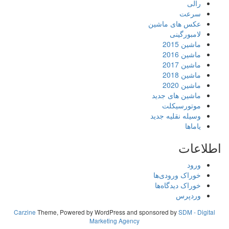
رالی
سرعت
عکس های ماشین
لامبورگینی
ماشین 2015
ماشین 2016
ماشین 2017
ماشین 2018
ماشین 2020
ماشین های جدید
موتورسیکلت
وسیله نقلیه جدید
یاماها
اطلاعات
ورود
خوراک ورودی‌ها
خوراک دیدگاه‌ها
وردپرس
Carzine
Theme, Powered by WordPress and sponsored by
SDM - Digital
Marketing Agency