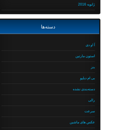
ژانویه 2016
دسته‌ها
آ او دی
استون مارتین
بنز
بی ام دبلیو
دسته‌بندی نشده
رالی
سرعت
عکس های ماشین