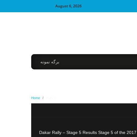
August 6, 2026
برگه نمونه
Home
/
Rally 5
2017 Dakar Rally – Stage 5 Results Stage 5 of the 20