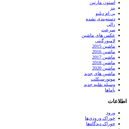
استون مارتین
بنز
بی ام دبلیو
دسته‌بندی نشده
رالی
سرعت
عکس های ماشین
لامبورگینی
ماشین 2015
ماشین 2016
ماشین 2017
ماشین 2018
ماشین 2020
ماشین های جدید
موتورسیکلت
وسیله نقلیه جدید
یاماها
اطلاعات
ورود
خوراک ورودی‌ها
خوراک دیدگاه‌ها