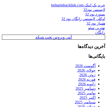
خرید بک لینک behtarinbacklink.com
لایسنس نود32
پسورد نود 32
اوکلی لایسنس رایگان نود 32
همیار نود 32
بهترین سئو
رایگان
آنتی ویروس تحت شبکه
آخرین دیدگاه‌ها
بایگانی‌ها
آگوست 2026
جولای 2026
ژوئن 2026
فوریه 2026
ژانویه 2026
دسامبر 2025
نوامبر 2025
اکتبر 2025
سپتامبر 2025
جولای 2020