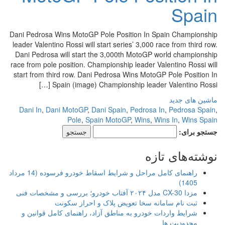
Spain
Dani Pedrosa Wins MotoGP Pole Position In Spain Championship
leader Valentino Rossi will start series’ 3,000 race from third row.
Dani Pedrosa will start the 3,000th MotoGP world championship
race from pole position. Championship leader Valentino Rossi will
start from third row. Dani Pedrosa Wins MotoGP Pole Position In
Spain (image) Championship leader Valentino Rossi […]
ماشین های جدید
Dani In
,
Dani MotoGP
,
Dani Spain
,
Pedrosa In
,
Pedrosa Spain
,
Pole
,
Spain MotoGP
,
Wins
,
Wins In
,
Wins Spain
جستجو برای:
نوشته‌های تازه
راهنمای کامل مراحل و شرایط اسقاط خودرو فرسوده (14 مرداد
1405)
مزدا CX-30 مدل ۲۰۲۴ آفتاب خودرو؛ بررسی و مشخصات فنی
ثبت نام سامانه سخا تعویض پلاک و احراز سکونت
شرایط واردات خودرو به مناطق آزاد، راهنمای کامل قوانین و
محدودیت ها