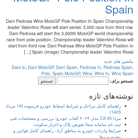
Spain
Dani Pedrosa Wins MotoGP Pole Position In Spain Championship
leader Valentino Rossi will start series’ 3,000 race from third row.
Dani Pedrosa will start the 3,000th MotoGP world championship
race from pole position. Championship leader Valentino Rossi will
start from third row. Dani Pedrosa Wins MotoGP Pole Position In
Spain (image) Championship leader Valentino Rossi […]
ماشین های جدید
Dani In
,
Dani MotoGP
,
Dani Spain
,
Pedrosa In
,
Pedrosa Spain
,
Pole
,
Spain MotoGP
,
Wins
,
Wins In
,
Wins Spain
جستجو برای:
نوشته‌های تازه
راهنمای کامل مراحل و شرایط اسقاط خودرو فرسوده (14 مرداد
1405)
مزدا CX-30 مدل ۲۰۲۴ آفتاب خودرو؛ بررسی و مشخصات فنی
ثبت نام سامانه سخا تعویض پلاک و احراز سکونت
شرایط واردات خودرو به مناطق آزاد، راهنمای کامل قوانین و
محدودیت ها