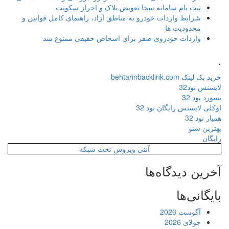
ثبت نام سامانه سخا تعویض پلاک و احراز سکونت
شرایط واردات خودرو به مناطق آزاد، راهنمای کامل قوانین و
محدودیت ها
واردات خودروی صفر برای اشخاص حقیقی ممنوع شد
.
خرید بک لینک behtarinbacklink.com
لایسنس نود32
پسورد نود 32
اوکلی لایسنس رایگان نود 32
همیار نود 32
بهترین سئو
رایگان
آنتی ویروس تحت شبکه
آخرین دیدگاه‌ها
بایگانی‌ها
آگوست 2026
جولای 2026