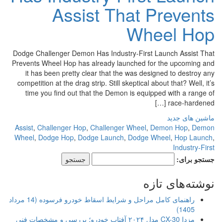
Assist That Prevents
Wheel Hop
Dodge Challenger Demon Has Industry-First Launch Assist That
Prevents Wheel Hop has already launched for the upcoming and
it has been pretty clear that the was designed to destroy any
competition at the drag strip. Still skeptical about that? Well, it’s
time you find out that the Demon is equipped with a range of
race-hardened […]
ماشین های جدید
Assist
,
Challenger Hop
,
Challenger Wheel
,
Demon Hop
,
Demon
Wheel
,
Dodge Hop
,
Dodge Launch
,
Dodge Wheel
,
Hop Launch
,
Industry-First
جستجو برای:
نوشته‌های تازه
راهنمای کامل مراحل و شرایط اسقاط خودرو فرسوده (14 مرداد
1405)
مزدا CX-30 مدل ۲۰۲۴ آفتاب خودرو؛ بررسی و مشخصات فنی