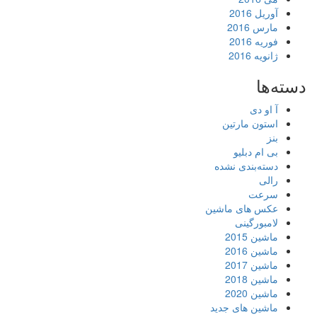
آوریل 2016
مارس 2016
فوریه 2016
ژانویه 2016
دسته‌ها
آ او دی
استون مارتین
بنز
بی ام دبلیو
دسته‌بندی نشده
رالی
سرعت
عکس های ماشین
لامبورگینی
ماشین 2015
ماشین 2016
ماشین 2017
ماشین 2018
ماشین 2020
ماشین های جدید