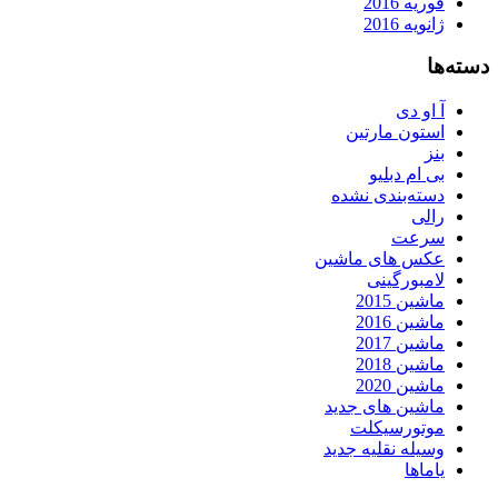
فوریه 2016
ژانویه 2016
دسته‌ها
آ او دی
استون مارتین
بنز
بی ام دبلیو
دسته‌بندی نشده
رالی
سرعت
عکس های ماشین
لامبورگینی
ماشین 2015
ماشین 2016
ماشین 2017
ماشین 2018
ماشین 2020
ماشین های جدید
موتورسیکلت
وسیله نقلیه جدید
یاماها