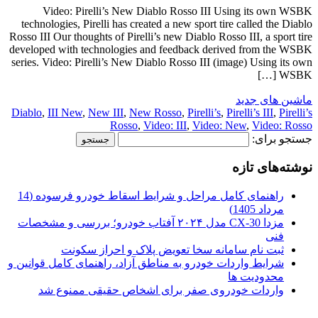
Video: Pirelli’s New Diablo Rosso III Using its own WSBK
technologies, Pirelli has created a new sport tire called the Diablo
Rosso III Our thoughts of Pirelli’s new Diablo Rosso III, a sport tire
developed with technologies and feedback derived from the WSBK
series. Video: Pirelli’s New Diablo Rosso III (image) Using its own
WSBK […]
ماشین های جدید
Diablo
,
III New
,
New III
,
New Rosso
,
Pirelli’s
,
Pirelli’s III
,
Pirelli’s
Rosso
,
Video: III
,
Video: New
,
Video: Rosso
جستجو برای:
نوشته‌های تازه
راهنمای کامل مراحل و شرایط اسقاط خودرو فرسوده (14
مرداد 1405)
مزدا CX-30 مدل ۲۰۲۴ آفتاب خودرو؛ بررسی و مشخصات
فنی
ثبت نام سامانه سخا تعویض پلاک و احراز سکونت
شرایط واردات خودرو به مناطق آزاد، راهنمای کامل قوانین و
محدودیت ها
واردات خودروی صفر برای اشخاص حقیقی ممنوع شد
.