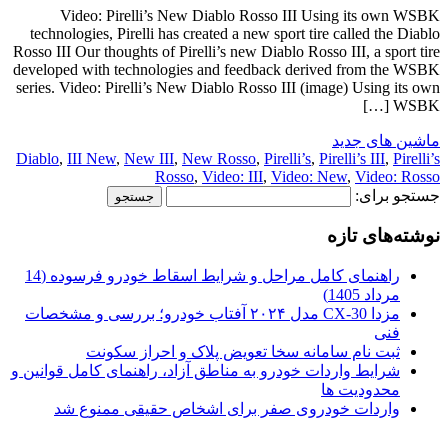
Video: Pirelli’s New Diablo Rosso III Using its own WSBK
technologies, Pirelli has created a new sport tire called the Diablo
Rosso III Our thoughts of Pirelli’s new Diablo Rosso III, a sport tire
developed with technologies and feedback derived from the WSBK
series. Video: Pirelli’s New Diablo Rosso III (image) Using its own
WSBK […]
ماشین های جدید
Diablo
,
III New
,
New III
,
New Rosso
,
Pirelli’s
,
Pirelli’s III
,
Pirelli’s
Rosso
,
Video: III
,
Video: New
,
Video: Rosso
جستجو برای:
نوشته‌های تازه
راهنمای کامل مراحل و شرایط اسقاط خودرو فرسوده (14
مرداد 1405)
مزدا CX-30 مدل ۲۰۲۴ آفتاب خودرو؛ بررسی و مشخصات
فنی
ثبت نام سامانه سخا تعویض پلاک و احراز سکونت
شرایط واردات خودرو به مناطق آزاد، راهنمای کامل قوانین و
محدودیت ها
واردات خودروی صفر برای اشخاص حقیقی ممنوع شد
.