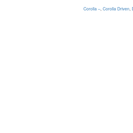
Corolla –
,
Corolla Driven
,