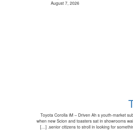
August 7, 2026
Toyota Corolla iM – Driven Ah s youth-market su
when new Scion and toasters sat in showrooms wait
senior citizens to stroll in looking for somet