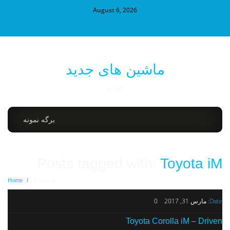
August 6, 2026
ماشین های جدید
خودرو
برگه نمونه
Posts tagged with:
Toyota iM
Home
/
Toyota iM
Date:
مارس 31, 2017
0
Toyota Corolla iM – Driven