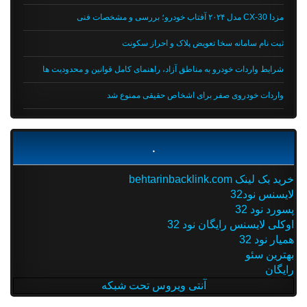
مزدا CX-30 مدل ۲۰۲۴ آفتاب خودرو؛ بررسی و مشخصات فنی
ثبت نام سامانه سخا تعویض پلاک و احراز سکونت
شرایط واردات خودرو به مناطق آزاد، راهنمای کامل قوانین و محدودیت ها
واردات خودروی صفر برای اشخاص حقیقی ممنوع شد
.
خرید بک لینک behtarinbacklink.com
لایسنس نود32
پسورد نود 32
اوکلی لایسنس رایگان نود 32
همیار نود 32
بهترین سئو
رایگان
آنتی ویروس تحت شبکه