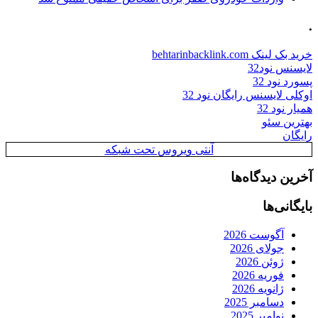
.
خرید بک لینک behtarinbacklink.com
لایسنس نود32
پسورد نود 32
اوکلی لایسنس رایگان نود 32
همیار نود 32
بهترین سئو
رایگان
آنتی ویروس تحت شبکه
آخرین دیدگاه‌ها
بایگانی‌ها
آگوست 2026
جولای 2026
ژوئن 2026
فوریه 2026
ژانویه 2026
دسامبر 2025
نوامبر 2025