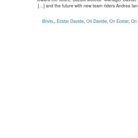
and the future with new team riders Andrea Iann
Brivio,
,
Ecstar Davide
,
On Davide
,
On Ecstar
,
On 