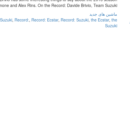
one and Alex Rins. On the Record: Davide Brivio, Team Suzuki […]
ماشین های جدید
Suzuki
,
Record:
,
Record: Ecstar
,
Record: Suzuki
,
the Ecstar
,
the
Suzuki