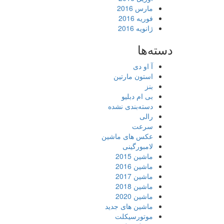
مارس 2016
فوریه 2016
ژانویه 2016
دسته‌ها
آ او دی
استون مارتین
بنز
بی ام دبلیو
دسته‌بندی نشده
رالی
سرعت
عکس های ماشین
لامبورگینی
ماشین 2015
ماشین 2016
ماشین 2017
ماشین 2018
ماشین 2020
ماشین های جدید
موتورسیکلت