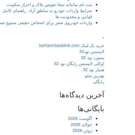
ثبت نام سامانه سخا تعویض پلاک و احراز سکونت
شرایط واردات خودرو به مناطق آزاد، راهنمای کامل
قوانین و محدودیت ها
واردات خودروی صفر برای اشخاص حقیقی ممنوع شد
.
خرید بک لینک behtarinbacklink.com
لایسنس نود32
پسورد نود 32
اوکلی لایسنس رایگان نود 32
همیار نود 32
بهترین سئو
رایگان
آخرین دیدگاه‌ها
بایگانی‌ها
آگوست 2026
جولای 2026
ژوئن 2026