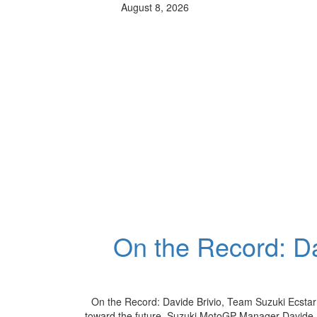
August 8, 2026
On the Record: Da
On the Record: Davide Brivio, Team Suzuki Ecstar
toward the future. Suzuki MotoGP Manager Davide B