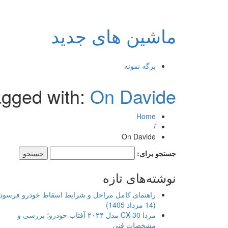
ماشین های جدید
برگه نمونه
agged with:
On Davide
Home
/
On Davide
جستجو برای:
نوشته‌های تازه
راهنمای کامل مراحل و شرایط اسقاط خودرو فرسود
(14 مرداد 1405)
مزدا CX-30 مدل ۲۰۲۴ آفتاب خودرو؛ بررسی و
مشخصات فنی