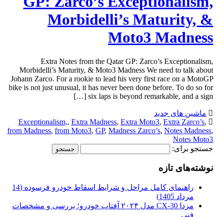
GP: Zarco’s Exceptionalism,
Morbidelli’s Maturity, &
Moto3 Madness
Extra Notes from the Qatar GP: Zarco’s Exceptionalism,
Morbidelli’s Maturity, & Moto3 Madness We need to talk about
Johann Zarco. For a rookie to lead his very first race on a MotoGP
bike is not just unusual, it has never been done before. To do so for
six laps is beyond remarkable, and a sign […]
ماشین های جدید
Exceptionalism,
,
Extra Madness
,
Extra Moto3
,
Extra Zarco’s
,
from Madness
,
from Moto3
,
GP
,
Madness Zarco’s
,
Notes Madness
,
Notes Moto3
جستجو برای:
نوشته‌های تازه
راهنمای کامل مراحل و شرایط اسقاط خودرو فرسوده (14
مرداد 1405)
مزدا CX-30 مدل ۲۰۲۴ آفتاب خودرو؛ بررسی و مشخصات
فنی