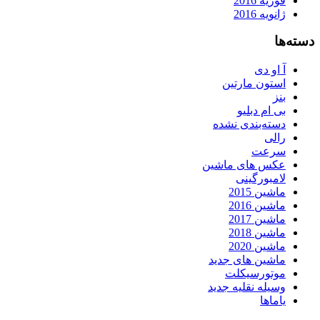
فوریه 2016
ژانویه 2016
دسته‌ها
آ او دی
استون مارتین
بنز
بی ام دبلیو
دسته‌بندی نشده
رالی
سرعت
عکس های ماشین
لامبورگینی
ماشین 2015
ماشین 2016
ماشین 2017
ماشین 2018
ماشین 2020
ماشین های جدید
موتورسیکلت
وسیله نقلیه جدید
یاماها