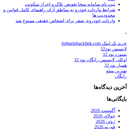
ثبت نام سامانه سخا تعویض پلاک و احراز سکونت
شرایط واردات خودرو به مناطق آزاد، راهنمای کامل قوانین و
محدودیت ها
واردات خودروی صفر برای اشخاص حقیقی ممنوع شد
.
خرید بک لینک behtarinbacklink.com
لایسنس نود32
پسورد نود 32
اوکلی لایسنس رایگان نود 32
همیار نود 32
بهترین سئو
رایگان
آخرین دیدگاه‌ها
بایگانی‌ها
آگوست 2026
جولای 2026
ژوئن 2026
فوریه 2026