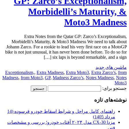
GP: Zarco’s Exceptionalism,
Morbidelli’s Maturity, &
Moto3 Madness
Extra Notes from the Qatar GP: Zarco’s Exceptionalism,
Morbidelli’s Maturity, & Moto3 Madness We need to talk about
Johann Zarco. For a rookie to lead his very first race on a MotoGP
bike is not just unusual, it has never been done before. To do so for
six laps is beyond remarkable, and a sign […]
ماشین های جدید
Exceptionalism,
,
Extra Madness
,
Extra Moto3
,
Extra Zarco’s
,
from
Madness
,
from Moto3
,
GP
,
Madness Zarco’s
,
Notes Madness
,
Notes
Moto3
جستجو برای:
نوشته‌های تازه
راهنمای کامل مراحل و شرایط اسقاط خودرو فرسوده (14
مرداد 1405)
مزدا CX-30 مدل ۲۰۲۴ آفتاب خودرو؛ بررسی و مشخصات
فنی