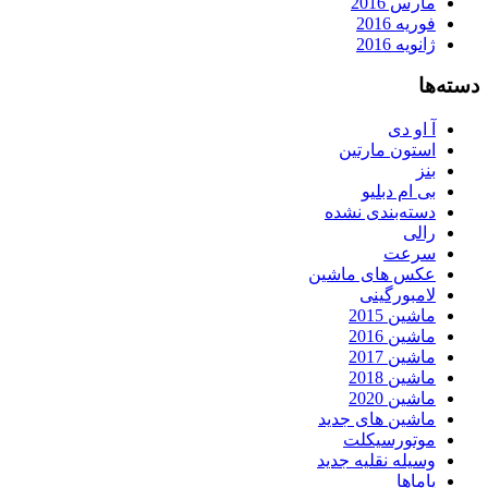
مارس 2016
فوریه 2016
ژانویه 2016
دسته‌ها
آ او دی
استون مارتین
بنز
بی ام دبلیو
دسته‌بندی نشده
رالی
سرعت
عکس های ماشین
لامبورگینی
ماشین 2015
ماشین 2016
ماشین 2017
ماشین 2018
ماشین 2020
ماشین های جدید
موتورسیکلت
وسیله نقلیه جدید
یاماها