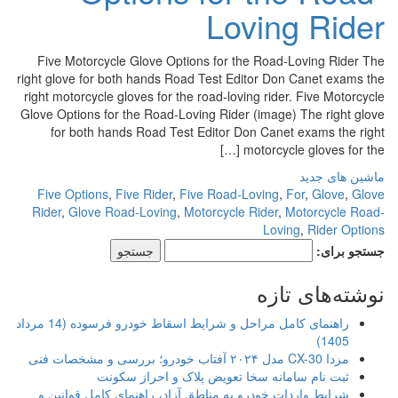
Loving Rider
Five Motorcycle Glove Options for the Road-Loving Rider The
right glove for both hands Road Test Editor Don Canet exams the
right motorcycle gloves for the road-loving rider. Five Motorcycle
Glove Options for the Road-Loving Rider (image) The right glove
for both hands Road Test Editor Don Canet exams the right
motorcycle gloves for the […]
ماشین های جدید
Five Options
,
Five Rider
,
Five Road-Loving
,
For
,
Glove
,
Glove
Rider
,
Glove Road-Loving
,
Motorcycle Rider
,
Motorcycle Road-
Loving
,
Rider Options
جستجو برای:
نوشته‌های تازه
راهنمای کامل مراحل و شرایط اسقاط خودرو فرسوده (14 مرداد
1405)
مزدا CX-30 مدل ۲۰۲۴ آفتاب خودرو؛ بررسی و مشخصات فنی
ثبت نام سامانه سخا تعویض پلاک و احراز سکونت
شرایط واردات خودرو به مناطق آزاد، راهنمای کامل قوانین و