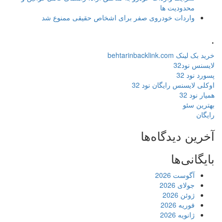
محدودیت ها
واردات خودروی صفر برای اشخاص حقیقی ممنوع شد
.
خرید بک لینک behtarinbacklink.com
لایسنس نود32
پسورد نود 32
اوکلی لایسنس رایگان نود 32
همیار نود 32
بهترین سئو
رایگان
آخرین دیدگاه‌ها
بایگانی‌ها
آگوست 2026
جولای 2026
ژوئن 2026
فوریه 2026
ژانویه 2026