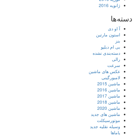
ژانویه 2016
دسته‌ها
آ او دی
استون مارتین
بنز
بی ام دبلیو
دسته‌بندی نشده
رالی
سرعت
عکس های ماشین
لامبورگینی
ماشین 2015
ماشین 2016
ماشین 2017
ماشین 2018
ماشین 2020
ماشین های جدید
موتورسیکلت
وسیله نقلیه جدید
یاماها