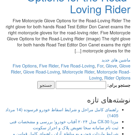
Loving Rider
Five Motorcycle Glove Options for the Road-Loving Rider The
right glove for both hands Road Test Editor Don Canet exams the
right motorcycle gloves for the road-loving rider. Five Motorcycle
Glove Options for the Road-Loving Rider (image) The right glove
for both hands Road Test Editor Don Canet exams the right
motorcycle gloves for the […]
ماشین های جدید
Five Options
,
Five Rider
,
Five Road-Loving
,
For
,
Glove
,
Glove
Rider
,
Glove Road-Loving
,
Motorcycle Rider
,
Motorcycle Road-
Loving
,
Rider Options
جستجو برای:
نوشته‌های تازه
راهنمای کامل مراحل و شرایط اسقاط خودرو فرسوده (14 مرداد
1405)
مزدا CX-30 مدل ۲۰۲۴ آفتاب خودرو؛ بررسی و مشخصات فنی
ثبت نام سامانه سخا تعویض پلاک و احراز سکونت
شرایط واردات خودرو به مناطق آزاد، راهنمای کامل قوانین و