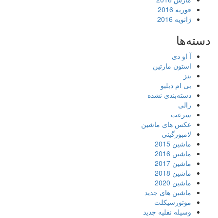
فوریه 2016
ژانویه 2016
دسته‌ها
آ او دی
استون مارتین
بنز
بی ام دبلیو
دسته‌بندی نشده
رالی
سرعت
عکس های ماشین
لامبورگینی
ماشین 2015
ماشین 2016
ماشین 2017
ماشین 2018
ماشین 2020
ماشین های جدید
موتورسیکلت
وسیله نقلیه جدید