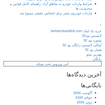
شرایط واردات خودرو به مناطق آزاد، راهنمای کامل قوانین و
محدودیت ها
واردات خودروی صفر برای اشخاص حقیقی ممنوع شد
.
خرید بک لینک behtarinbacklink.com
لایسنس نود32
پسورد نود 32
اوکلی لایسنس رایگان نود 32
همیار نود 32
بهترین سئو
رایگان
آنتی ویروس تحت شبکه
آخرین دیدگاه‌ها
بایگانی‌ها
آگوست 2026
جولای 2026
ژوئن 2026