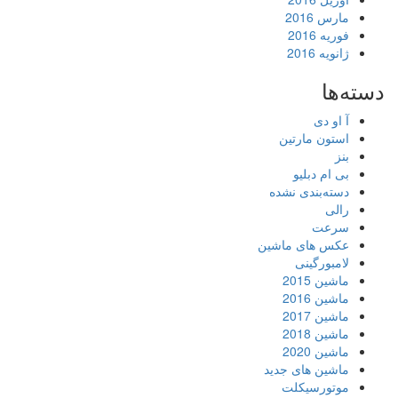
مارس 2016
فوریه 2016
ژانویه 2016
دسته‌ها
آ او دی
استون مارتین
بنز
بی ام دبلیو
دسته‌بندی نشده
رالی
سرعت
عکس های ماشین
لامبورگینی
ماشین 2015
ماشین 2016
ماشین 2017
ماشین 2018
ماشین 2020
ماشین های جدید
موتورسیکلت