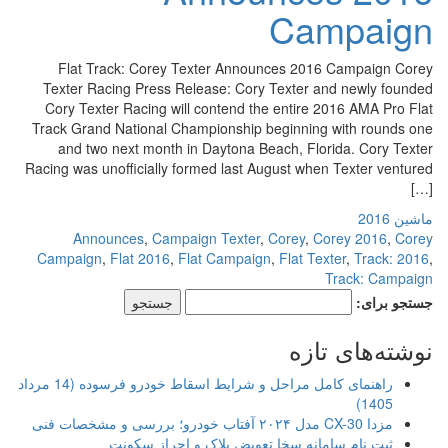
Campaign
Flat Track: Corey Texter Announces 2016 Campaign Corey
Texter Racing Press Release: Cory Texter and newly founded
Cory Texter Racing will contend the entire 2016 AMA Pro Flat
Track Grand National Championship beginning with rounds one
and two next month in Daytona Beach, Florida. Cory Texter
Racing was unofficially formed last August when Texter ventured
[…]
ماشین 2016
Announces
,
Campaign Texter
,
Corey
,
Corey 2016
,
Corey
Campaign
,
Flat 2016
,
Flat Campaign
,
Flat Texter
,
Track: 2016
,
Track: Campaign
جستجو برای:
نوشته‌های تازه
راهنمای کامل مراحل و شرایط اسقاط خودرو فرسوده (14 مرداد
1405)
مزدا CX-30 مدل ۲۰۲۴ آفتاب خودرو؛ بررسی و مشخصات فنی
ثبت نام سامانه سخا تعویض پلاک و احراز سکونت