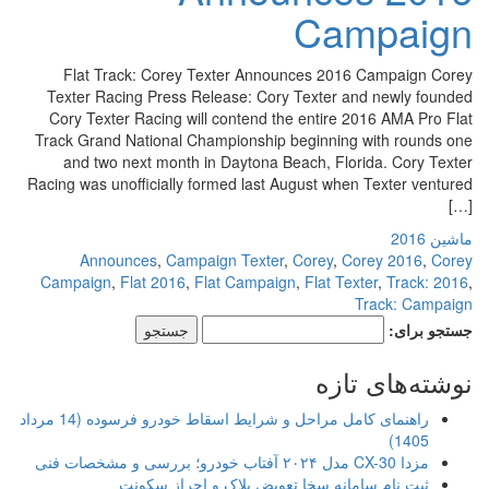
Campaign
Flat Track: Corey Texter Announces 2016 Campaign Corey
Texter Racing Press Release: Cory Texter and newly founded
Cory Texter Racing will contend the entire 2016 AMA Pro Flat
Track Grand National Championship beginning with rounds one
and two next month in Daytona Beach, Florida. Cory Texter
Racing was unofficially formed last August when Texter ventured
[…]
ماشین 2016
Announces
,
Campaign Texter
,
Corey
,
Corey 2016
,
Corey
Campaign
,
Flat 2016
,
Flat Campaign
,
Flat Texter
,
Track: 2016
,
Track: Campaign
جستجو برای:
نوشته‌های تازه
راهنمای کامل مراحل و شرایط اسقاط خودرو فرسوده (14 مرداد
1405)
مزدا CX-30 مدل ۲۰۲۴ آفتاب خودرو؛ بررسی و مشخصات فنی
ثبت نام سامانه سخا تعویض پلاک و احراز سکونت