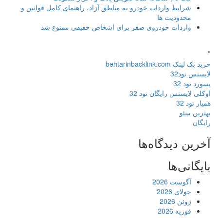
شرایط واردات خودرو به مناطق آزاد، راهنمای کامل قوانین و
محدودیت ها
واردات خودروی صفر برای اشخاص حقیقی ممنوع شد
.
خرید بک لینک behtarinbacklink.com
لایسنس نود32
پسورد نود 32
اوکلی لایسنس رایگان نود 32
همیار نود 32
بهترین سئو
رایگان
آخرین دیدگاه‌ها
بایگانی‌ها
آگوست 2026
جولای 2026
ژوئن 2026
فوریه 2026