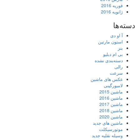
فوریه 2016
ژانویه 2016
دسته‌ها
آ او دی
استون مارتین
بنز
بی ام دبلیو
دسته‌بندی نشده
رالی
سرعت
عکس های ماشین
لامبورگینی
ماشین 2015
ماشین 2016
ماشین 2017
ماشین 2018
ماشین 2020
ماشین های جدید
موتورسیکلت
وسیله نقلیه جدید