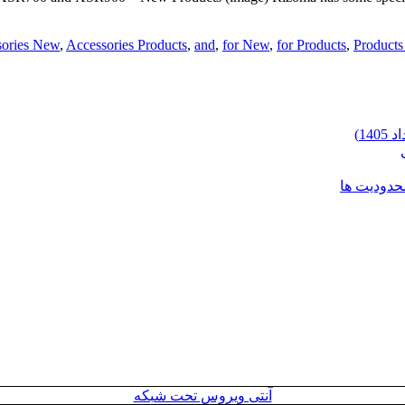
sories New
,
Accessories Products
,
and
,
for New
,
for Products
,
Product
محدودیت ها
آنتی ویروس تحت شبکه