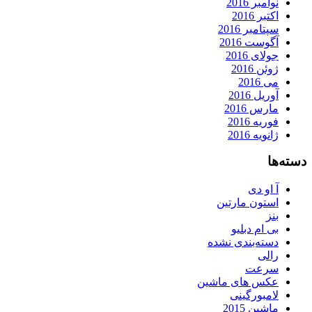
نوامبر 2016
اکتبر 2016
سپتامبر 2016
آگوست 2016
جولای 2016
ژوئن 2016
می 2016
آوریل 2016
مارس 2016
فوریه 2016
ژانویه 2016
دسته‌ها
آ او دی
استون مارتین
بنز
بی ام دبلیو
دسته‌بندی نشده
رالی
سرعت
عکس های ماشین
لامبورگینی
ماشین 2015