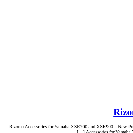
Rizo
Rizoma Accessories for Yamaha XSR700 and XSR900 – New Produ
Accessories for Yamaha 