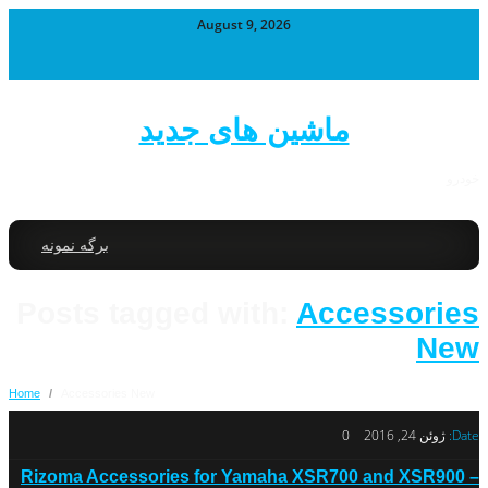
August 9, 2026
ماشین های جدید
خودرو
برگه نمونه
Posts tagged with:
Accessories
New
Home
/
Accessories New
Date:
ژوئن 24, 2016
0
Rizoma Accessories for Yamaha XSR700 and XSR900 –