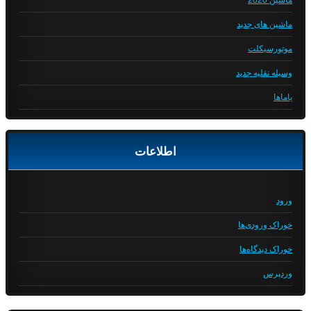
ماشین 2020
ماشین های جدید
موتورسیکلت
وسیله نقلیه جدید
یاماها
اطلاعات
ورود
خوراک ورودی‌ها
خوراک دیدگاه‌ها
وردپرس