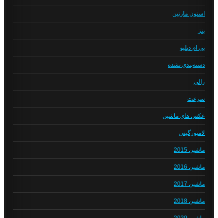
استون مارتین
بنز
بی ام دبلیو
دسته‌بندی نشده
رالی
سرعت
عکس های ماشین
لامبورگینی
ماشین 2015
ماشین 2016
ماشین 2017
ماشین 2018