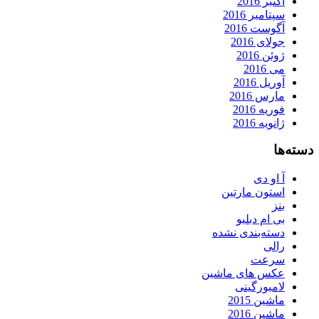
اکتبر 2016
سپتامبر 2016
آگوست 2016
جولای 2016
ژوئن 2016
می 2016
آوریل 2016
مارس 2016
فوریه 2016
ژانویه 2016
دسته‌ها
آ او دی
استون مارتین
بنز
بی ام دبلیو
دسته‌بندی نشده
رالی
سرعت
عکس های ماشین
لامبورگینی
ماشین 2015
ماشین 2016