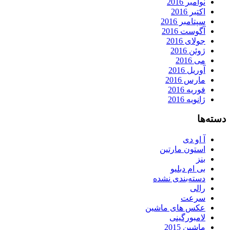
نوامبر 2016
اکتبر 2016
سپتامبر 2016
آگوست 2016
جولای 2016
ژوئن 2016
می 2016
آوریل 2016
مارس 2016
فوریه 2016
ژانویه 2016
دسته‌ها
آ او دی
استون مارتین
بنز
بی ام دبلیو
دسته‌بندی نشده
رالی
سرعت
عکس های ماشین
لامبورگینی
ماشین 2015