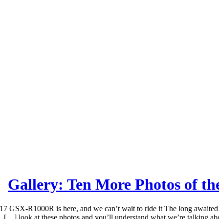
Gallery: Ten More Photos of 
 GSX-R1000R is here, and we can’t wait to ride it The long awaited
look at these photos and you’ll understand what we’re talking a